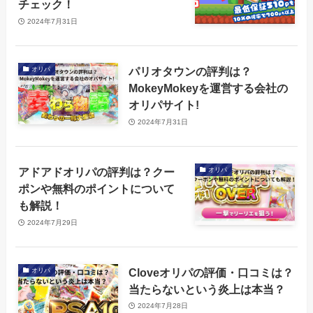
チェック！
2024年7月31日
パリオタウンの評判は？
オリパ
MokeyMokeyを運営する会社の
オリパサイト!
2024年7月31日
アドアドオリパの評判は？クー
オリパ
ポンや無料のポイントについて
も解説！
2024年7月29日
Cloveオリパの評価・口コミは？
オリパ
当たらないという炎上は本当？
2024年7月28日