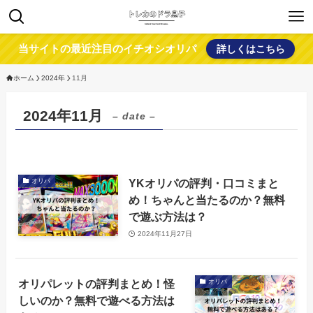
当サイトの最近注目のイチオシオリパ
詳しくはこちら
ホーム
2024年
11月
2024年11月
– date –
YKオリパの評判・口コミまと
オリパ
め！ちゃんと当たるのか？無料
で遊ぶ方法は？
2024年11月27日
オリパレットの評判まとめ！怪
オリパ
しいのか？無料で遊べる方法は