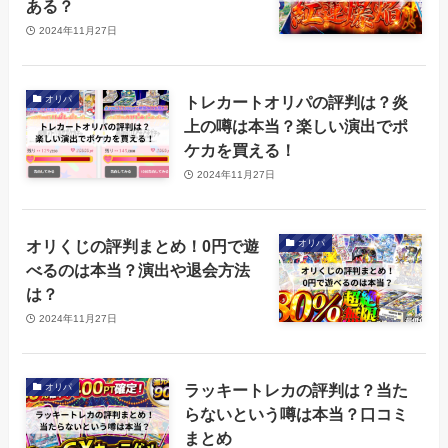
ある？
2024年11月27日
トレカートオリパの評判は？炎
オリパ
上の噂は本当？楽しい演出でポ
ケカを買える！
2024年11月27日
オリくじの評判まとめ！0円で遊
オリパ
べるのは本当？演出や退会方法
は？
2024年11月27日
ラッキートレカの評判は？当た
オリパ
らないという噂は本当？口コミ
まとめ