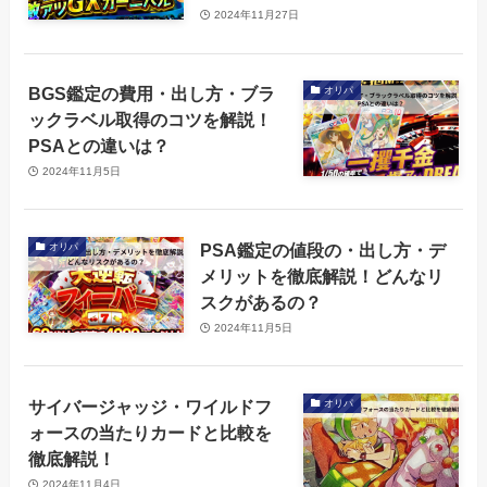
2024年11月27日
BGS鑑定の費用・出し方・ブラ
オリパ
ックラベル取得のコツを解説！
PSAとの違いは？
2024年11月5日
PSA鑑定の値段の・出し方・デ
オリパ
メリットを徹底解説！どんなリ
スクがあるの？
2024年11月5日
サイバージャッジ・ワイルドフ
オリパ
ォースの当たりカードと比較を
徹底解説！
2024年11月4日